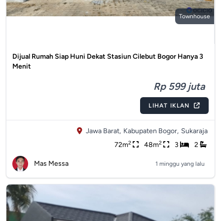
Townhouse
Dijual Rumah Siap Huni Dekat Stasiun Cilebut Bogor Hanya 3
Menit
Rp 599 juta
LIHAT IKLAN
Jawa Barat,
Kabupaten Bogor,
Sukaraja
2
2
72m
48m
3
2
Mas Messa
1 minggu yang lalu