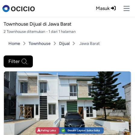
Masuk
Ope
Townhouse Dijual di
Jawa Barat
2 Townhouse ditemukan - 1 dari 1 halaman
Home
Townhouse
Dijual
Jawa Barat
Filter