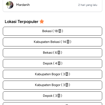
Mardanih
2 hari yang lalu
Lokasi Terpopuler
Bekasi ( 18
)
Kabupaten Bekasi ( 14
)
Bekasi ( 6
)
Depok ( 4
)
Kabupaten Bogor ( 3
)
Kabupaten Bogor ( 3
)
Depok ( 3
)