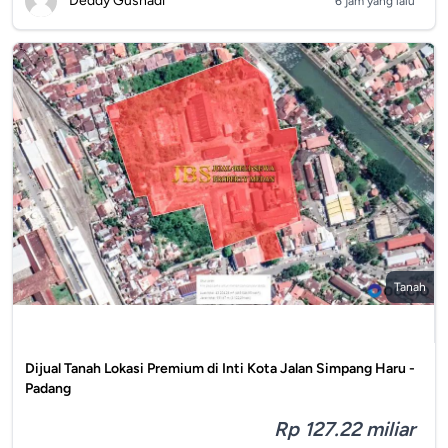
Deddy Gusnadi
6 jam yang lalu
Tanah
Dijual Tanah Lokasi Premium di Inti Kota Jalan Simpang Haru -
Padang
Rp 127.22 miliar