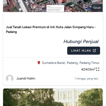
Tanah
Jual Tanah Lokasi Premium di Inti Kota Jalan Simpang Haru -
Padang
Hubungi Penjual
LIHAT IKLAN
Sumatera Barat,
Padang,
Padang Timur
2
42405m
Juandi Halim
1 minggu yang lalu