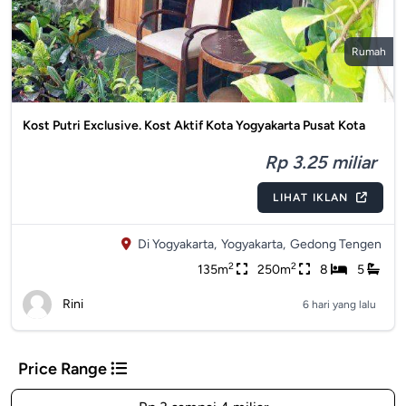
Rumah
Kost Putri Exclusive. Kost Aktif Kota Yogyakarta Pusat Kota
Rp 3.25 miliar
LIHAT IKLAN
Di Yogyakarta,
Yogyakarta,
Gedong Tengen
2
2
135m
250m
8
5
Rini
6 hari yang lalu
Price Range