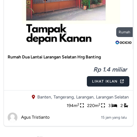
Rumah
Rumah Dua Lantai Larangan Selatan Hrg Banting
Rp 1.4 miliar
LIHAT IKLAN
Banten,
Tangerang,
Larangan,
Larangan Selatan
2
2
194m
220m
3
2
Agus Tristianto
15 jam yang lalu