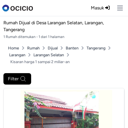
Masuk
Ope
Rumah Dijual di
Desa Larangan Selatan, Larangan,
Tangerang
1 Rumah ditemukan - 1 dari 1 halaman
Home
Rumah
Dijual
Banten
Tangerang
Larangan
Larangan Selatan
Kisaran harga 1 sampai 2 miliar-an
Filter