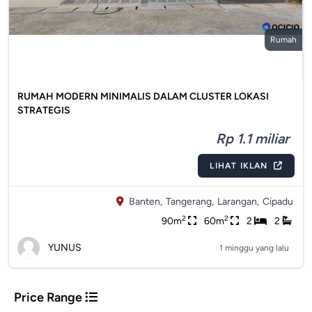
Rumah
RUMAH MODERN MINIMALIS DALAM CLUSTER LOKASI
STRATEGIS
Rp 1.1 miliar
LIHAT IKLAN
Banten,
Tangerang,
Larangan,
Cipadu
2
2
90m
60m
2
2
YUNUS
1 minggu yang lalu
Price Range