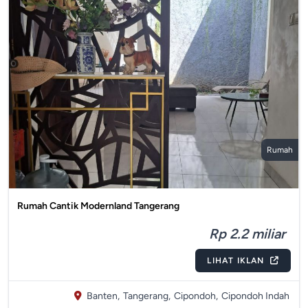
Rumah
Rumah Cantik Modernland Tangerang
Rp 2.2 miliar
LIHAT IKLAN
Banten,
Tangerang,
Cipondoh,
Cipondoh Indah