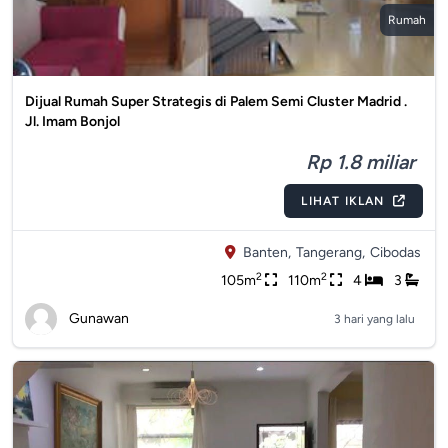
Rumah
Dijual Rumah Super Strategis di Palem Semi Cluster Madrid .
Jl. Imam Bonjol
Rp 1.8 miliar
LIHAT IKLAN
Banten,
Tangerang,
Cibodas
2
2
105m
110m
4
3
Gunawan
3 hari yang lalu