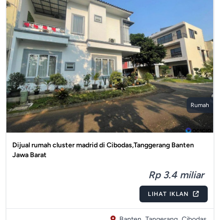
Rumah
Dijual rumah cluster madrid di Cibodas,Tanggerang Banten
Jawa Barat
Rp 3.4 miliar
LIHAT IKLAN
Banten,
Tangerang,
Cibodas