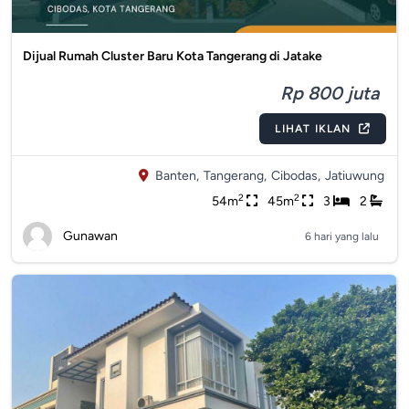
Dijual Rumah Cluster Baru Kota Tangerang di Jatake
Rp 800 juta
LIHAT IKLAN
Banten,
Tangerang,
Cibodas,
Jatiuwung
2
2
54m
45m
3
2
Gunawan
6 hari yang lalu