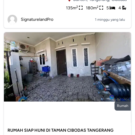
2
2
135m
180m
5
4
SignaturelandPro
1 minggu yang lalu
Rumah
RUMAH SIAP HUNI DI TAMAN CIBODAS TANGERANG