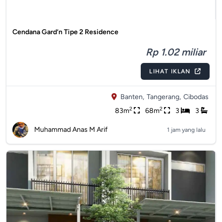
Cendana Gard’n Tipe 2 Residence
Rp 1.02 miliar
LIHAT IKLAN
Banten,
Tangerang,
Cibodas
2
2
83m
68m
3
3
Muhammad Anas M Arif
1 jam yang lalu