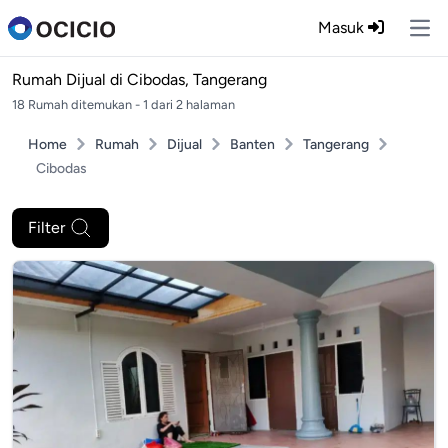
Masuk
Ope
Rumah Dijual di
Cibodas, Tangerang
18 Rumah ditemukan - 1 dari 2 halaman
Home
Rumah
Dijual
Banten
Tangerang
Cibodas
Filter