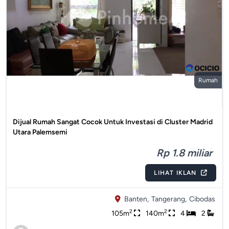
Rumah
Dijual Rumah Sangat Cocok Untuk Investasi di Cluster Madrid
Utara Palemsemi
Rp 1.8 miliar
LIHAT IKLAN
Banten,
Tangerang,
Cibodas
2
2
105m
140m
4
2