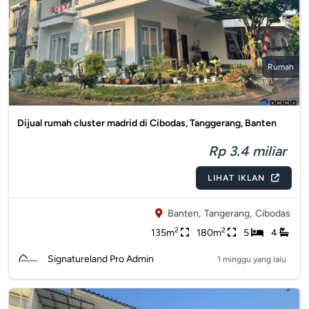
Rumah
Dijual rumah cluster madrid di Cibodas, Tanggerang, Banten
Rp 3.4 miliar
LIHAT IKLAN
Banten,
Tangerang,
Cibodas
2
2
135m
180m
5
4
Signatureland Pro Admin
1 minggu yang lalu