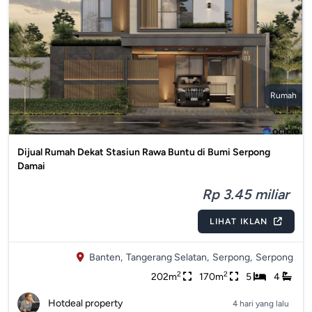
Rumah
Dijual Rumah Dekat Stasiun Rawa Buntu di Bumi Serpong
Damai
Rp 3.45 miliar
LIHAT IKLAN
Banten,
Tangerang Selatan,
Serpong,
Serpong
2
2
202m
170m
5
4
Hotdeal property
4 hari yang lalu