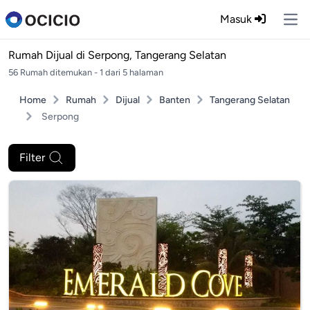
Masuk
Ope
Rumah Dijual di
Serpong, Tangerang Selatan
56 Rumah ditemukan - 1 dari 5 halaman
Home
Rumah
Dijual
Banten
Tangerang Selatan
Serpong
Filter