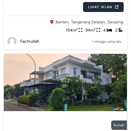
LIHAT IKLAN
Banten,
Tangerang Selatan,
Serpong
2
2
154m
94m
4
2
Fachrullah
1 minggu yang lalu
Rumah