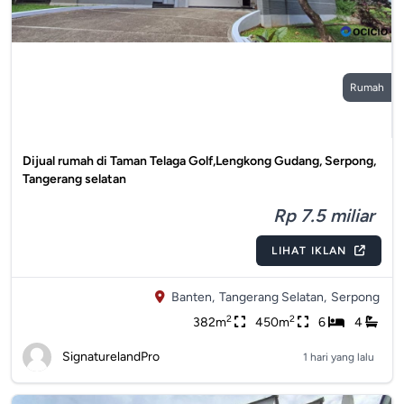
Rumah
Dijual rumah di Taman Telaga Golf,Lengkong Gudang, Serpong,
Tangerang selatan
Rp 7.5 miliar
LIHAT IKLAN
Banten,
Tangerang Selatan,
Serpong
2
2
382m
450m
6
4
SignaturelandPro
1 hari yang lalu