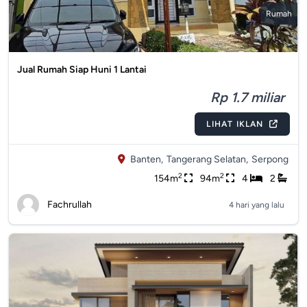
Rumah
Jual Rumah Siap Huni 1 Lantai
Rp 1.7 miliar
LIHAT IKLAN
Banten,
Tangerang Selatan,
Serpong
2
2
154m
94m
4
2
Fachrullah
4 hari yang lalu