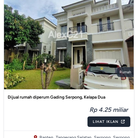
Rumah
Dijual rumah diperum Gading Serpong, Kelapa Dua
Rp 4.25 miliar
LIHAT IKLAN
Banten,
Tangerang Selatan,
Serpong,
Serpong