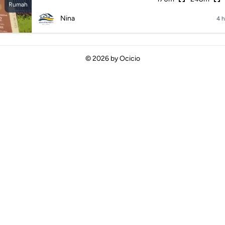
Rumah
Nina
4 h
© 2026 by
Ocicio