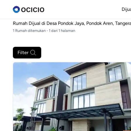
Diju
Rumah Dijual di
Desa Pondok Jaya, Pondok Aren, Tanger
1 Rumah ditemukan - 1 dari 1 halaman
Filter