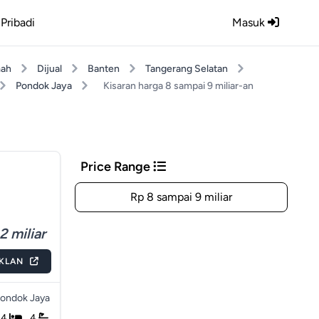
Pribadi
Masuk
ah
Dijual
Banten
Tangerang Selatan
Pondok Jaya
Kisaran harga 8 sampai 9 miliar-an
Price Range
Rp 8 sampai 9 miliar
2 miliar
IKLAN
ondok Jaya
4
4