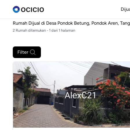
Diju
Rumah Dijual di
Desa Pondok Betung, Pondok Aren, Tang
2 Rumah ditemukan - 1 dari 1 halaman
Filter