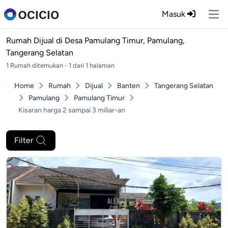
Masuk
Ope
Rumah Dijual di
Desa Pamulang Timur, Pamulang,
Tangerang Selatan
1 Rumah ditemukan - 1 dari 1 halaman
Home
Rumah
Dijual
Banten
Tangerang Selatan
Pamulang
Pamulang Timur
Kisaran harga 2 sampai 3 miliar-an
Filter