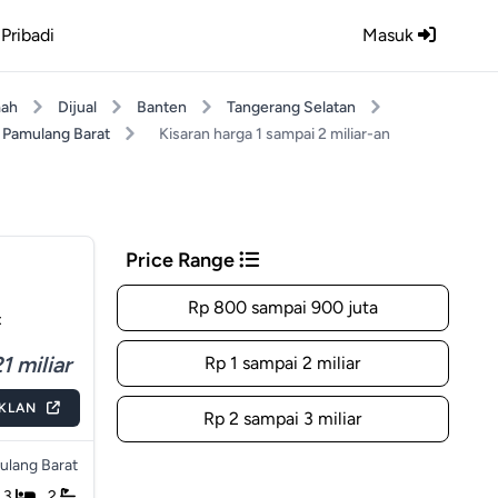
Pribadi
Masuk
ah
Dijual
Banten
Tangerang Selatan
Pamulang Barat
Kisaran harga 1 sampai 2 miliar-an
Price Range
Rp 800 sampai 900 juta
t
1 miliar
Rp 1 sampai 2 miliar
IKLAN
Rp 2 sampai 3 miliar
ulang Barat
3
2