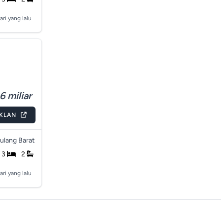
ari yang lalu
6 miliar
IKLAN
ulang Barat
3
2
ari yang lalu