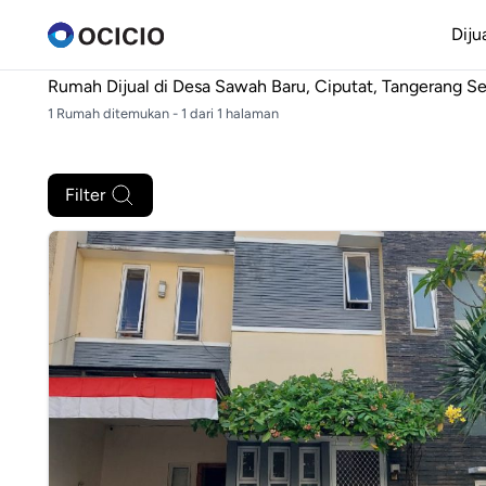
Diju
Rumah Dijual di
Desa Sawah Baru, Ciputat, Tangerang Se
1 Rumah ditemukan - 1 dari 1 halaman
Filter