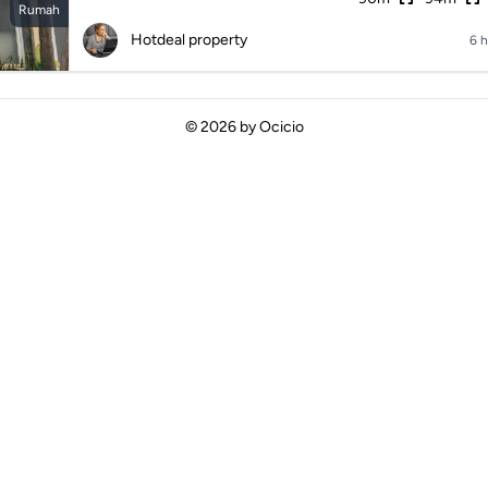
Rumah
Hotdeal property
6 h
© 2026 by
Ocicio