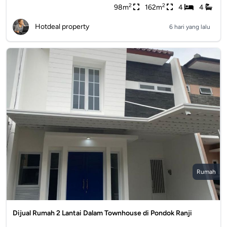
2
2
98m
162m
4
4
Hotdeal property
6 hari yang lalu
Rumah
Dijual Rumah 2 Lantai Dalam Townhouse di Pondok Ranji