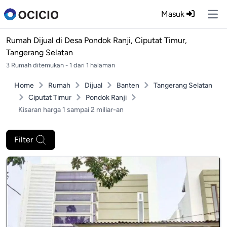
Masuk
Ope
Rumah Dijual di
Desa Pondok Ranji, Ciputat Timur,
Tangerang Selatan
3 Rumah ditemukan - 1 dari 1 halaman
Home
Rumah
Dijual
Banten
Tangerang Selatan
Ciputat Timur
Pondok Ranji
Kisaran harga 1 sampai 2 miliar-an
Filter