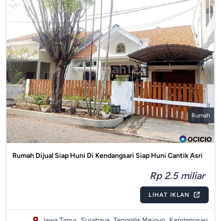
Rumah
Rumah Dijual Siap Huni Di Kendangsari Siap Huni Cantik Asri
Rp 2.5 miliar
LIHAT IKLAN
Jawa Timur,
Surabaya,
Tenggilis Mejoyo,
Kendangsari