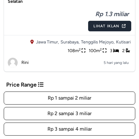
Selatan
Rp 1.3 miliar
LIHAT IKLAN
Jawa Timur,
Surabaya,
Tenggilis Mejoyo,
Kutisari
2
2
108m
100m
3
2
Rini
5 hari yang lalu
Price Range
Rp 1 sampai 2 miliar
Rp 2 sampai 3 miliar
Rp 3 sampai 4 miliar