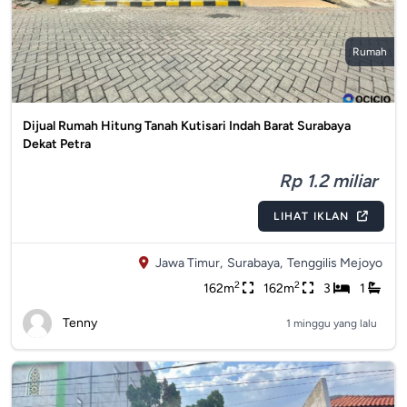
Rumah
Dijual Rumah Hitung Tanah Kutisari Indah Barat Surabaya
Dekat Petra
Rp 1.2 miliar
LIHAT IKLAN
Jawa Timur,
Surabaya,
Tenggilis Mejoyo
2
2
162m
162m
3
1
Tenny
1 minggu yang lalu