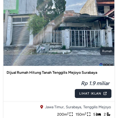
Rumah
Dijual Rumah Hitung Tanah Tenggilis Mejoyo Surabaya
Rp 1.9 miliar
LIHAT IKLAN
Jawa Timur,
Surabaya,
Tenggilis Mejoyo
2
2
200m
150m
5
2