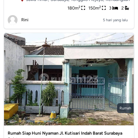
2
2
180m
150m
3
2
Rini
5 hari yang lalu
Rumah
Rumah Siap Huni Nyaman Jl. Kutisari Indah Barat Surabaya