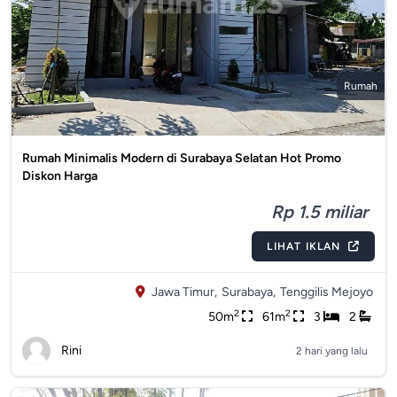
Rumah
Rumah Minimalis Modern di Surabaya Selatan Hot Promo
Diskon Harga
Rp 1.5 miliar
LIHAT IKLAN
Jawa Timur,
Surabaya,
Tenggilis Mejoyo
2
2
50m
61m
3
2
Rini
2 hari yang lalu