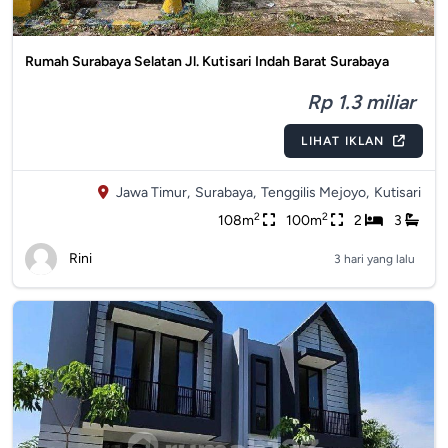
Rumah Surabaya Selatan Jl. Kutisari Indah Barat Surabaya
Rp 1.3 miliar
LIHAT IKLAN
Jawa Timur,
Surabaya,
Tenggilis Mejoyo,
Kutisari
2
2
108m
100m
2
3
Rini
3 hari yang lalu