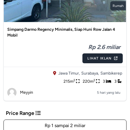
Rumah
Simpang Darmo Regency Minimalis, Siap Huni Row Jalan 4
Mobil
Rp 2.6 miliar
LIHAT IKLAN
Jawa Timur,
Surabaya,
Sambikerep
2
2
215m
220m
3
3
Meyyin
5 hari yang lalu
Price Range
Rp 1 sampai 2 miliar