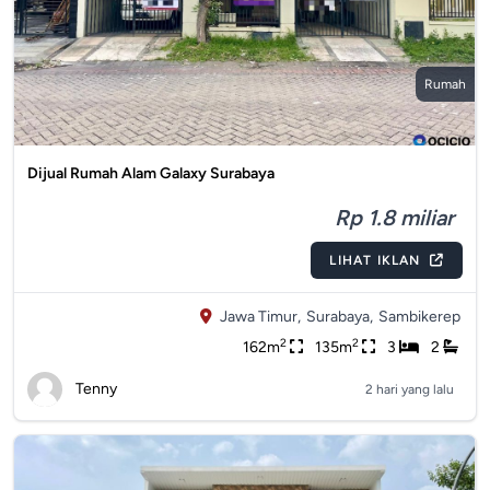
Rumah
Dijual Rumah Alam Galaxy Surabaya
Rp 1.8 miliar
LIHAT IKLAN
Jawa Timur,
Surabaya,
Sambikerep
2
2
162m
135m
3
2
Tenny
2 hari yang lalu