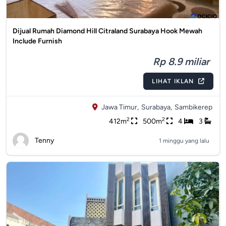
Dijual Rumah Diamond Hill Citraland Surabaya Hook Mewah
Include Furnish
Rp 8.9 miliar
LIHAT IKLAN
Jawa Timur,
Surabaya,
Sambikerep
2
2
412m
500m
4
3
Tenny
1 minggu yang lalu