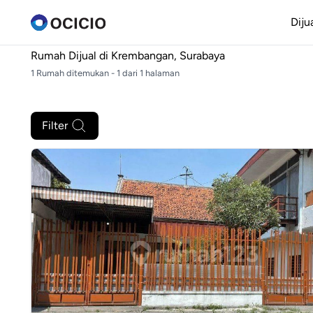
Diju
Rumah Dijual di
Krembangan, Surabaya
1 Rumah ditemukan - 1 dari 1 halaman
Filter