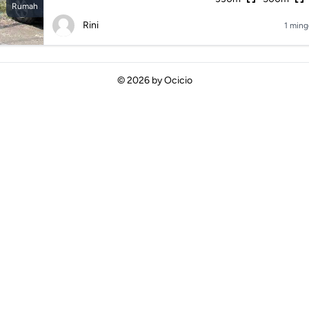
Rumah
Rini
1 ming
© 2026 by
Ocicio