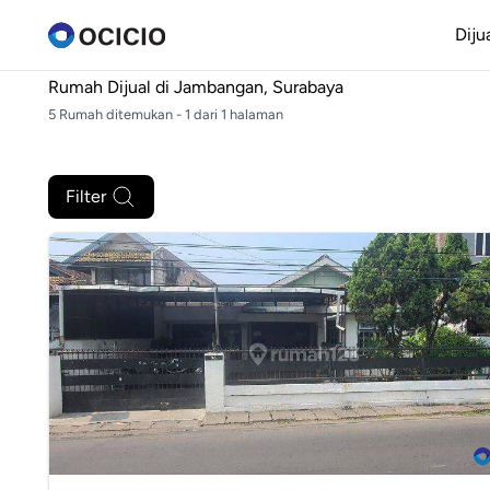
Diju
Rumah Dijual di
Jambangan, Surabaya
5 Rumah ditemukan - 1 dari 1 halaman
Filter