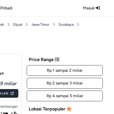
Pribadi
Masuk
ah
Dijual
Jawa Timur
Surabaya
Price Range
Rp 1 sampai 2 miliar
aya
9 miliar
Rp 2 sampai 3 miliar
IKLAN
Rp 4 sampai 5 miliar
Jambangan
Lokasi Terpopuler
5
4