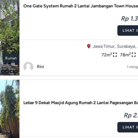
One Gate System Rumah 2 Lantai Jambangan Town House
Rp 1.3
LIHAT 
Jawa Timur,
Surabaya,
2
2
72m
78m
Rumah
Rini
1 ming
Lebar 9 Dekat Masjid Agung Rumah 2 Lantai Pagesangan B
Rp 2.
LIHAT 