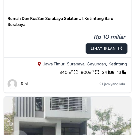
Rumah Dan Kos2an Surabaya Selatan Jl. Ketintang Baru
Surabaya
Rp 10 miliar
LIHAT IKLAN
Jawa Timur,
Surabaya,
Gayungan,
Ketintang
2
2
840m
800m
24
13
Rini
21 jam yang lalu