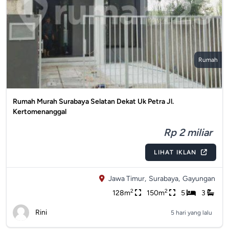
Rumah
Rumah Murah Surabaya Selatan Dekat Uk Petra Jl.
Kertomenanggal
Rp 2 miliar
LIHAT IKLAN
Jawa Timur,
Surabaya,
Gayungan
2
2
128m
150m
5
3
Rini
5 hari yang lalu