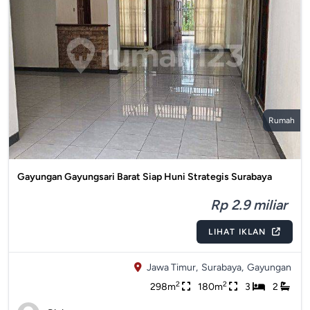
Rumah
Gayungan Gayungsari Barat Siap Huni Strategis Surabaya
Rp 2.9 miliar
LIHAT IKLAN
Jawa Timur,
Surabaya,
Gayungan
2
2
298m
180m
3
2