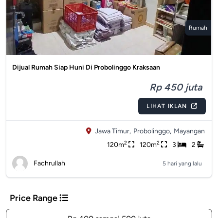
Rumah
Dijual Rumah Siap Huni Di Probolinggo Kraksaan
Rp 450 juta
LIHAT IKLAN
Jawa Timur,
Probolinggo,
Mayangan
2
2
120m
120m
3
2
Fachrullah
5 hari yang lalu
Price Range