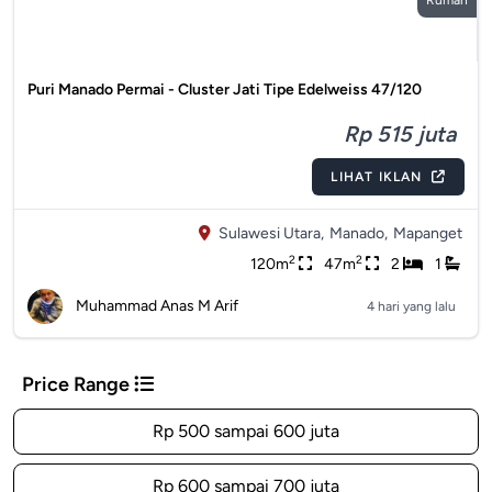
Rumah
Puri Manado Permai - Cluster Jati Tipe Edelweiss 47/120
Rp 515 juta
LIHAT IKLAN
Sulawesi Utara,
Manado,
Mapanget
2
2
120m
47m
2
1
Muhammad Anas M Arif
4 hari yang lalu
Price Range
Rp 500 sampai 600 juta
Rp 600 sampai 700 juta