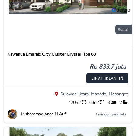
Rumah
Kawanua Emerald City Cluster Crystal Tipe 63
Rp 833.7 juta
LIHAT IKLAN
Sulawesi Utara,
Manado,
Mapanget
2
2
120m
63m
3
2
Muhammad Anas M Arif
1 minggu yang lalu