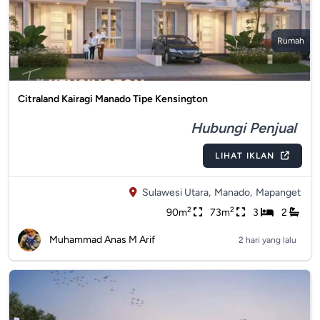
Rumah
Citraland Kairagi Manado Tipe Kensington
Hubungi Penjual
LIHAT IKLAN
Sulawesi Utara,
Manado,
Mapanget
2
2
90m
73m
3
2
Muhammad Anas M Arif
2 hari yang lalu