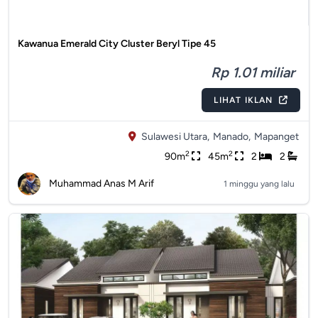
Kawanua Emerald City Cluster Beryl Tipe 45
Rp 1.01 miliar
LIHAT IKLAN
Sulawesi Utara,
Manado,
Mapanget
2
2
90m
45m
2
2
Muhammad Anas M Arif
1 minggu yang lalu