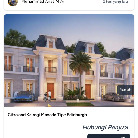
Muhammad Anas M Arif
2 hari yang lalu
Rumah
Citraland Kairagi Manado Tipe Edinburgh
Hubungi Penjual