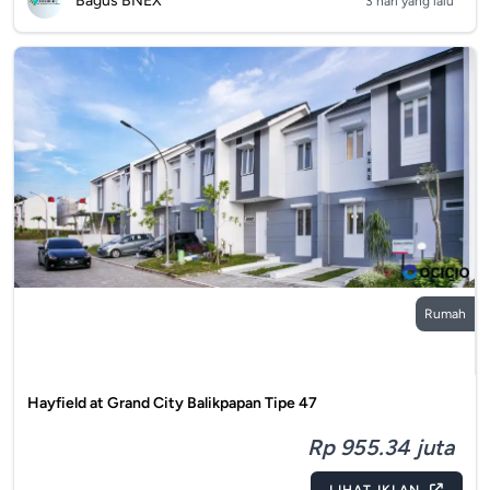
Bagus BNEX
3 hari yang lalu
Rumah
Hayfield at Grand City Balikpapan Tipe 47
Rp 955.34 juta