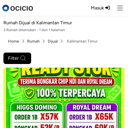
Masuk
Ope
Rumah Dijual di
Kalimantan Timur
3 Rumah ditemukan - 1 dari 1 halaman
Home
Rumah
Dijual
Kalimantan Timur
Filter