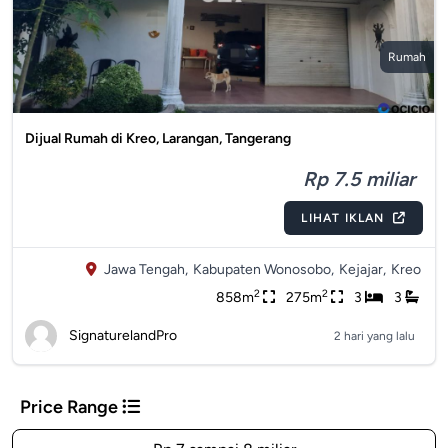
Rumah
Dijual Rumah di Kreo, Larangan, Tangerang
Rp 7.5 miliar
LIHAT IKLAN
Jawa Tengah,
Kabupaten Wonosobo,
Kejajar,
Kreo
2
2
858m
275m
3
3
SignaturelandPro
2 hari yang lalu
Price Range