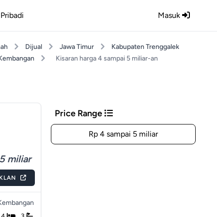
Pribadi
Masuk
ah
Dijual
Jawa Timur
Kabupaten Trenggalek
Kembangan
Kisaran harga 4 sampai 5 miliar-an
Price Range
Rp 4 sampai 5 miliar
5 miliar
IKLAN
Kembangan
4
3