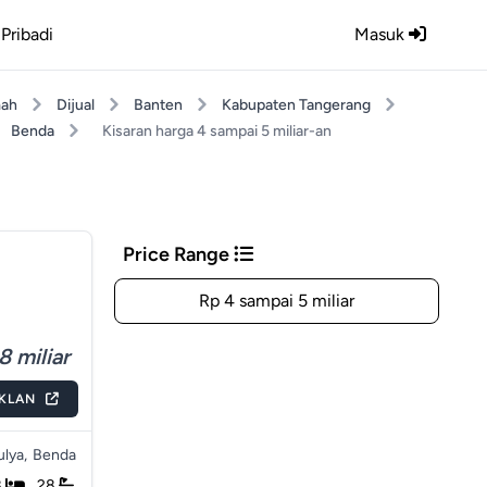
Pribadi
Masuk
ah
Dijual
Banten
Kabupaten Tangerang
Benda
Kisaran harga 4 sampai 5 miliar-an
Price Range
Rp 4 sampai 5 miliar
8 miliar
IKLAN
lya,
Benda
8
28