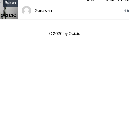
Rumah
Gunawan
4 h
© 2026 by
Ocicio