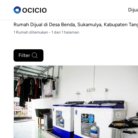
Diju
Rumah Dijual di
Desa Benda, Sukamulya, Kabupaten Tan
1 Rumah ditemukan - 1 dari 1 halaman
Filter