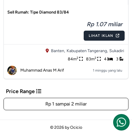
Sell Rumah: Tipe Diamond 83/84
Rp 1.07 miliar
LIHAT IKLAN
Banten,
Kabupaten Tangerang,
Sukadiri
2
2
84m
83m
4
3
Muhammad Anas M Arif
1 minggu yang lalu
Price Range
Rp 1 sampai 2 miliar
© 2026 by
Ocicio