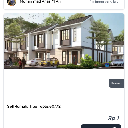
Muhammad Anas M Arif
1 minggu yang lalu
Rumah
Sell Rumah: Tipe Topaz 60/72
Rp 1