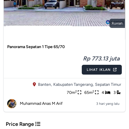
Rumah
Panorama Sepatan 1 Tipe 65/70
Rp 773.13 juta
LIHAT IKLAN
Banten,
Kabupaten Tangerang,
Sepatan Timur
2
2
70m
65m
4
3
Muhammad Anas M Arif
3 hari yang lalu
Price Range