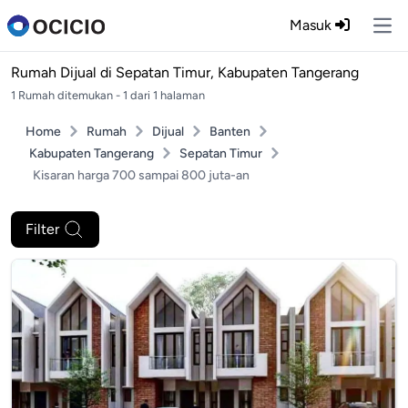
Masuk
Ope
Rumah Dijual di
Sepatan Timur, Kabupaten Tangerang
1 Rumah ditemukan - 1 dari 1 halaman
Home
Rumah
Dijual
Banten
Kabupaten Tangerang
Sepatan Timur
Kisaran harga 700 sampai 800 juta-an
Filter