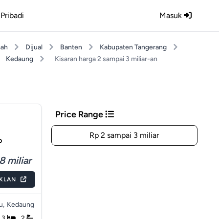
Pribadi
Masuk
ah
Dijual
Banten
Kabupaten Tangerang
Kedaung
Kisaran harga 2 sampai 3 miliar-an
Price Range
Rp 2 sampai 3 miliar
p
8 miliar
IKLAN
u,
Kedaung
3
2