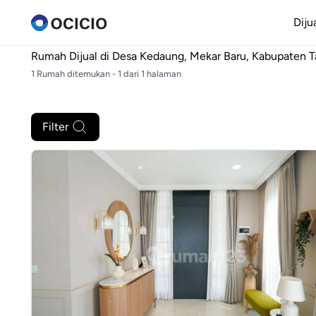
Diju
Rumah Dijual di
Desa Kedaung, Mekar Baru, Kabupaten 
1 Rumah ditemukan - 1 dari 1 halaman
Filter