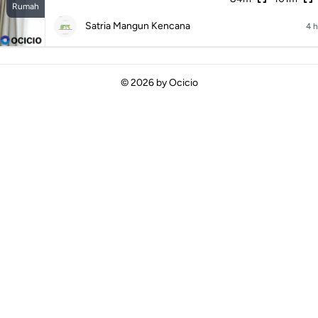
Rumah
Satria Mangun Kencana
4 h
© 2026 by
Ocicio