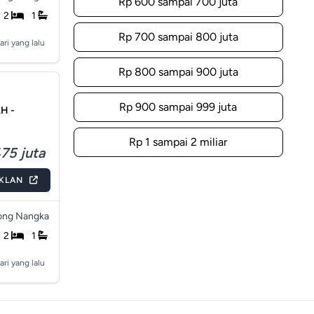
Rp 600 sampai 700 juta
2
1
Rp 700 sampai 800 juta
ari yang lalu
Rp 800 sampai 900 juta
Rp 900 sampai 999 juta
H -
Rp 1 sampai 2 miliar
75 juta
IKLAN
ong Nangka
2
1
ari yang lalu