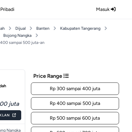
Pribadi
Masuk
ah
Dijual
Banten
Kabupaten Tangerang
Bojong Nangka
 400 sampai 500 juta-an
Price Range
ndah
Rp 300 sampai 400 juta
00 juta
Rp 400 sampai 500 juta
IKLAN
Rp 500 sampai 600 juta
ong Nangka