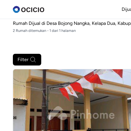
Diju
Rumah Dijual di
Desa Bojong Nangka, Kelapa Dua, Kabup
2 Rumah ditemukan - 1 dari 1 halaman
Filter