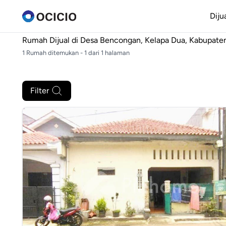
Diju
Rumah Dijual di
Desa Bencongan, Kelapa Dua, Kabupate
1 Rumah ditemukan - 1 dari 1 halaman
Filter