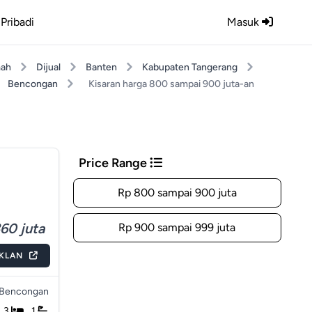
Pribadi
Masuk
ah
Dijual
Banten
Kabupaten Tangerang
Bencongan
Kisaran harga 800 sampai 900 juta-an
Price Range
Rp 800 sampai 900 juta
60 juta
Rp 900 sampai 999 juta
IKLAN
Bencongan
3
1