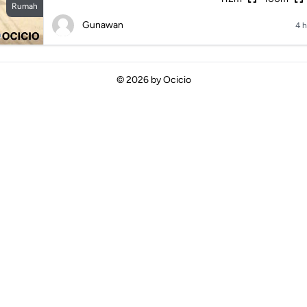
Rumah
Gunawan
4 h
© 2026 by
Ocicio