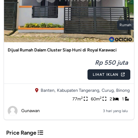
Rumah
Dijual Rumah Dalam Cluster Siap Huni di Royal Karawaci
Rp 550 juta
LIHAT IKLAN
Banten,
Kabupaten Tangerang,
Curug,
Binong
2
2
77m
60m
2
1
Gunawan
3 hari yang lalu
Price Range