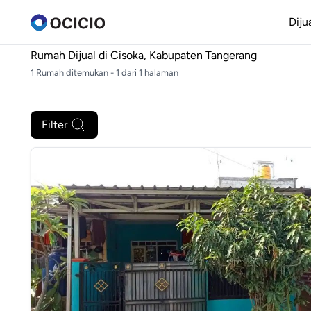
Diju
Rumah Dijual di
Cisoka, Kabupaten Tangerang
1 Rumah ditemukan - 1 dari 1 halaman
Filter