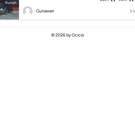
Rumah
Gunawan
5 h
© 2026 by
Ocicio