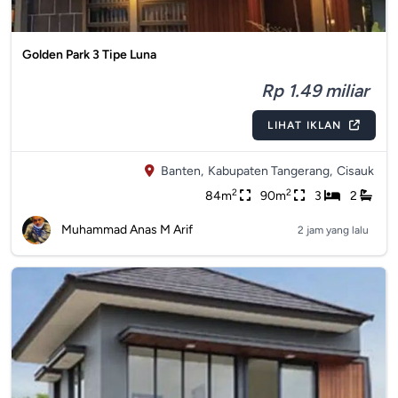
Golden Park 3 Tipe Luna
Rp 1.49 miliar
LIHAT IKLAN
Banten,
Kabupaten Tangerang,
Cisauk
2
2
84m
90m
3
2
Muhammad Anas M Arif
2 jam yang lalu