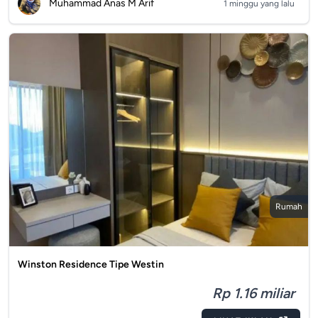
Muhammad Anas M Arif
1 minggu yang lalu
Rumah
Winston Residence Tipe Westin
Rp 1.16 miliar