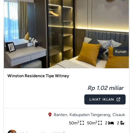
Rumah
Winston Residence Tipe Witney
Rp 1.02 miliar
LIHAT IKLAN
Banten,
Kabupaten Tangerang,
Cisauk
2
2
50m
50m
2
2