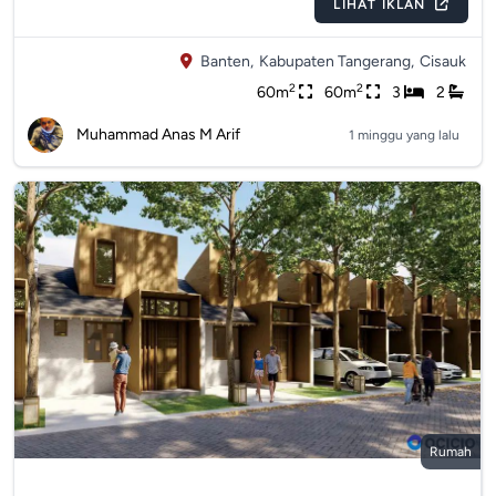
LIHAT IKLAN
Banten,
Kabupaten Tangerang,
Cisauk
2
2
60m
60m
3
2
Muhammad Anas M Arif
1 minggu yang lalu
Rumah