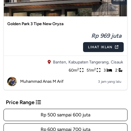
Rumah
Golden Park 3 Tipe New Oryza
Rp 969 juta
LIHAT IKLAN
Banten,
Kabupaten Tangerang,
Cisauk
2
2
60m
51m
3
2
Muhammad Anas M Arif
3 jam yang lalu
Price Range
Rp 500 sampai 600 juta
Rp 600 sampai 700 juta