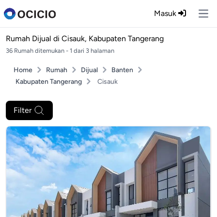
Masuk
Ope
Rumah Dijual di
Cisauk, Kabupaten Tangerang
36 Rumah ditemukan - 1 dari 3 halaman
Home
Rumah
Dijual
Banten
Kabupaten Tangerang
Cisauk
Filter