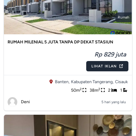
Rumah
RUMAH MILENIAL 5 JUTA TANPA DP DEKAT STASIUN
Rp 829 juta
LIHAT IKLAN
Banten,
Kabupaten Tangerang,
Cisauk
2
2
50m
38m
2
1
Deni
5 hari yang lalu