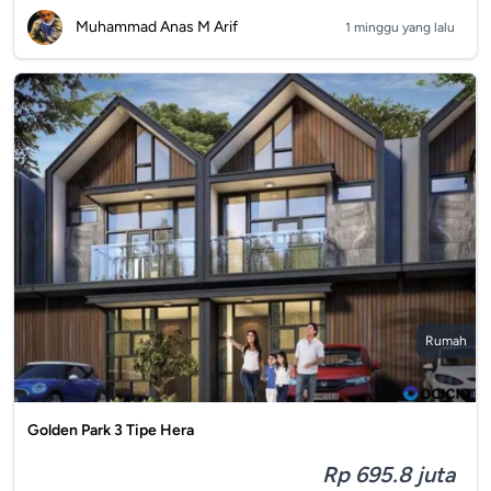
Muhammad Anas M Arif
1 minggu yang lalu
Rumah
Golden Park 3 Tipe Hera
Rp 695.8 juta