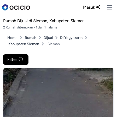
Masuk
Ope
Rumah Dijual di
Sleman, Kabupaten Sleman
2 Rumah ditemukan - 1 dari 1 halaman
Home
Rumah
Dijual
Di Yogyakarta
Kabupaten Sleman
Sleman
Filter