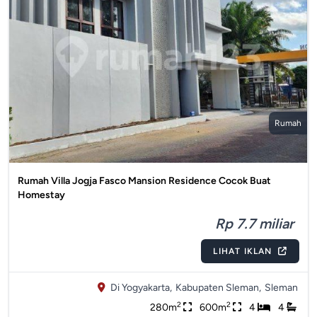
Rumah
Rumah Villa Jogja Fasco Mansion Residence Cocok Buat
Homestay
Rp 7.7 miliar
LIHAT IKLAN
Di Yogyakarta,
Kabupaten Sleman,
Sleman
2
2
280m
600m
4
4