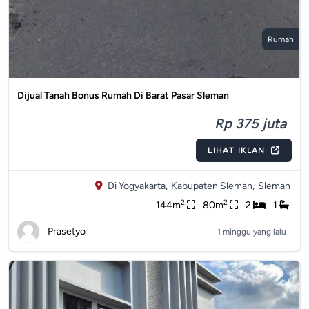
Rumah
Dijual Tanah Bonus Rumah Di Barat Pasar Sleman
Rp 375 juta
LIHAT IKLAN
Di Yogyakarta,
Kabupaten Sleman,
Sleman
2
2
144m
80m
2
1
Prasetyo
1 minggu yang lalu