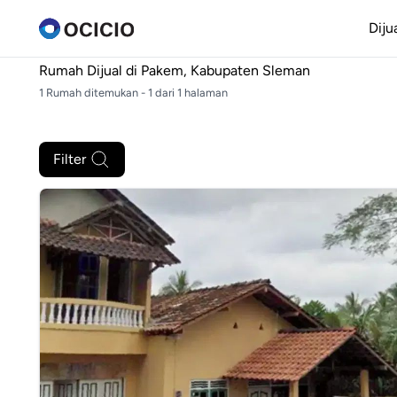
Diju
Rumah Dijual di
Pakem, Kabupaten Sleman
1 Rumah ditemukan - 1 dari 1 halaman
Filter