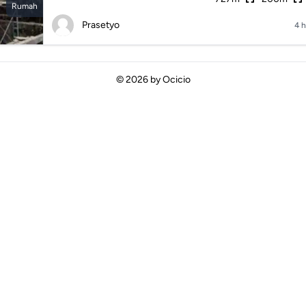
Rumah
Prasetyo
4 h
© 2026 by
Ocicio