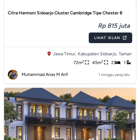
Citra Harmoni Sidoarjo Cluster Cambridge Tipe Chester B
Rp 815 juta
LIHAT IKLAN
Jawa Timur,
Kabupaten Sidoarjo,
Taman
2
2
72m
45m
2
1
Muhammad Anas M Arif
1 minggu yang lalu