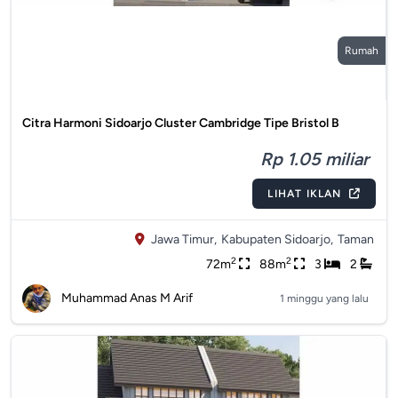
Rumah
Citra Harmoni Sidoarjo Cluster Cambridge Tipe Bristol B
Rp 1.05 miliar
LIHAT IKLAN
Jawa Timur,
Kabupaten Sidoarjo,
Taman
2
2
72m
88m
3
2
Muhammad Anas M Arif
1 minggu yang lalu