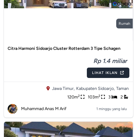
Rumah
Citra Harmoni Sidoarjo Cluster Rotterdam 3 Tipe Schagen
Rp 1.4 miliar
LIHAT IKLAN
Jawa Timur,
Kabupaten Sidoarjo,
Taman
2
2
120m
103m
3
2
Muhammad Anas M Arif
1 minggu yang lalu