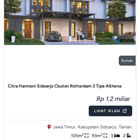
Rumah
Citra Harmoni Sidoarjo Cluster Rotterdam 3 Tipe Althena
Rp 1.2 miliar
LIHAT IKLAN
Jawa Timur,
Kabupaten Sidoarjo,
Taman
2
2
105m
93m
3
2