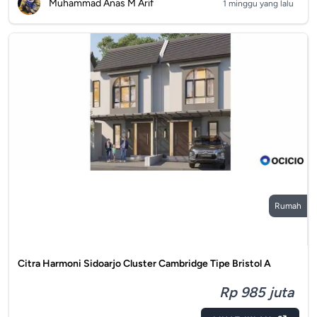
Muhammad Anas M Arif
1 minggu yang lalu
Rumah
Citra Harmoni Sidoarjo Cluster Cambridge Tipe Bristol A
Rp 985 juta