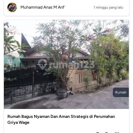
Muhammad Anas M Arif
1 minggu yang lalu
Rumah
Rumah Bagus Nyaman Dan Aman Strategis di Perumahan
Griya Wage