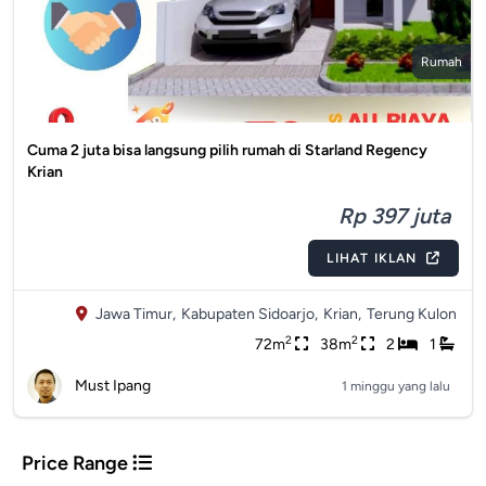
Rumah
Cuma 2 juta bisa langsung pilih rumah di Starland Regency
Krian
Rp 397 juta
LIHAT IKLAN
Jawa Timur,
Kabupaten Sidoarjo,
Krian,
Terung Kulon
2
2
72m
38m
2
1
Must Ipang
1 minggu yang lalu
Price Range