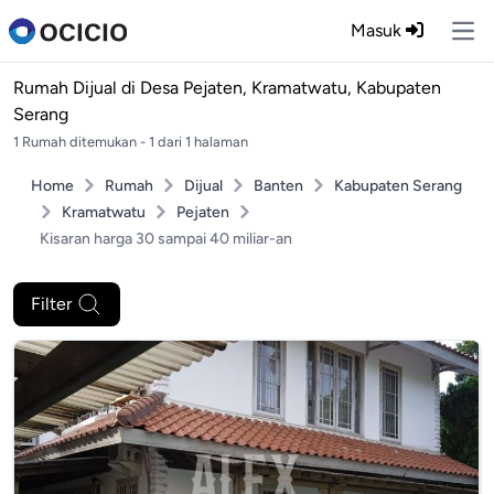
Masuk
Ope
Rumah Dijual di
Desa Pejaten, Kramatwatu, Kabupaten
Serang
1 Rumah ditemukan - 1 dari 1 halaman
Home
Rumah
Dijual
Banten
Kabupaten Serang
Kramatwatu
Pejaten
Kisaran harga 30 sampai 40 miliar-an
Filter