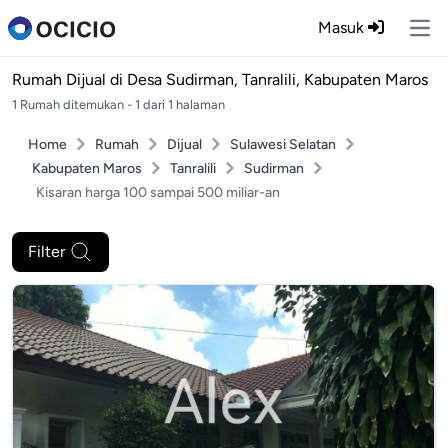
Masuk
Ope
Rumah Dijual di
Desa Sudirman, Tanralili, Kabupaten Maros
1 Rumah ditemukan - 1 dari 1 halaman
Home
Rumah
Dijual
Sulawesi Selatan
Kabupaten Maros
Tanralili
Sudirman
Kisaran harga 100 sampai 500 miliar-an
Filter