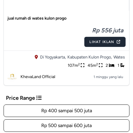
jual rumah di wates kulon progo
Rp 556 juta
LIHAT IKLAN
Di Yogyakarta,
Kabupaten Kulon Progo,
Wates
2
2
107m
45m
2
1
KhevaLand Official
1 minggu yang lalu
Price Range
Rp 400 sampai 500 juta
Rp 500 sampai 600 juta