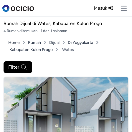
Masuk
Ope
Rumah Dijual di
Wates, Kabupaten Kulon Progo
4 Rumah ditemukan - 1 dari 1 halaman
Home
Rumah
Dijual
Di Yogyakarta
Kabupaten Kulon Progo
Wates
Filter