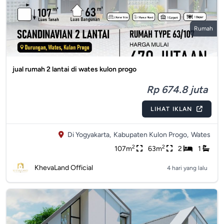
Rumah
jual rumah 2 lantai di wates kulon progo
Rp 674.8 juta
LIHAT IKLAN
Di Yogyakarta,
Kabupaten Kulon Progo,
Wates
2
2
107m
63m
2
1
KhevaLand Official
4 hari yang lalu