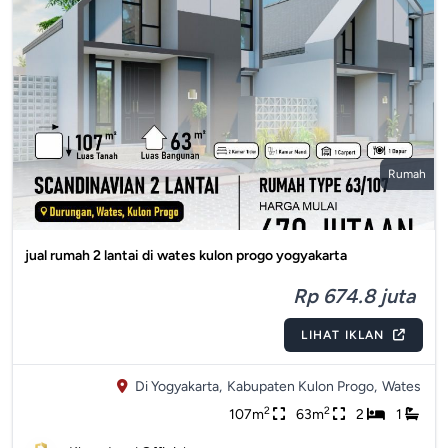
Rumah
jual rumah 2 lantai di wates kulon progo yogyakarta
Rp 674.8 juta
LIHAT IKLAN
Di Yogyakarta,
Kabupaten Kulon Progo,
Wates
2
2
107m
63m
2
1