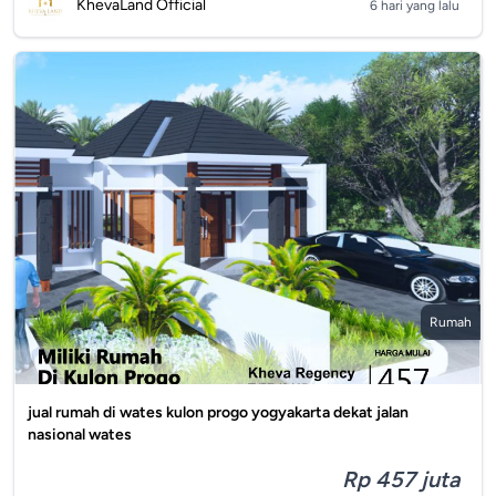
KhevaLand Official
6 hari yang lalu
Rumah
jual rumah di wates kulon progo yogyakarta dekat jalan
nasional wates
Rp 457 juta