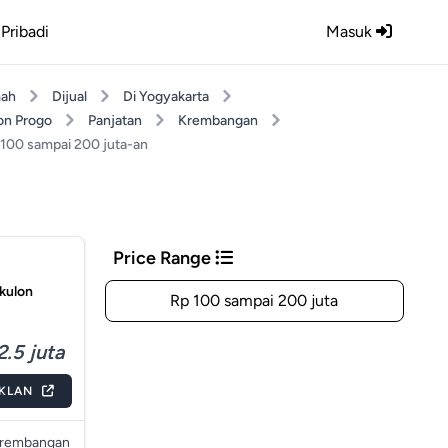
Pribadi
Masuk
ah
Dijual
Di Yogyakarta
on Progo
Panjatan
Krembangan
 100 sampai 200 juta-an
Price Range
 kulon
Rp 100 sampai 200 juta
2.5 juta
IKLAN
rembangan