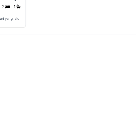
2
1
ari yang lalu