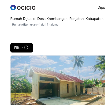
Diju
Rumah Dijual di
Desa Krembangan, Panjatan, Kabupaten 
1 Rumah ditemukan - 1 dari 1 halaman
Filter