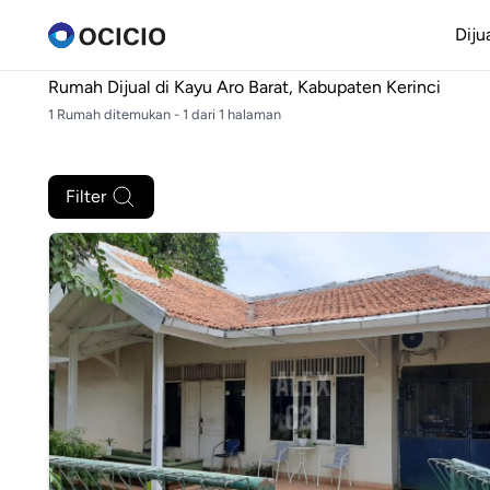
Diju
Rumah Dijual di
Kayu Aro Barat, Kabupaten Kerinci
1 Rumah ditemukan - 1 dari 1 halaman
Filter