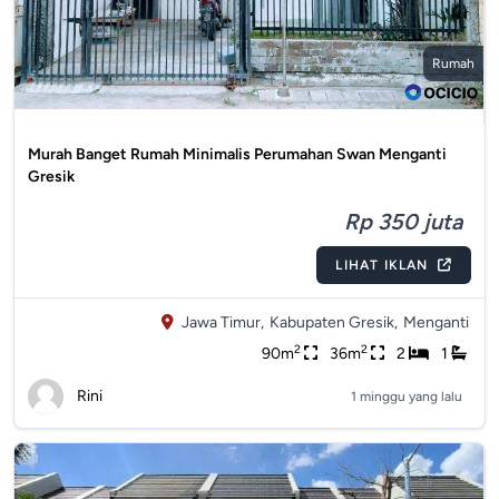
Rumah
Murah Banget Rumah Minimalis Perumahan Swan Menganti
Gresik
Rp 350 juta
LIHAT IKLAN
Jawa Timur,
Kabupaten Gresik,
Menganti
2
2
90m
36m
2
1
Rini
1 minggu yang lalu