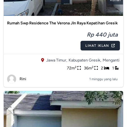
Rumah
Rumah Swp Residence The Verona Jln Raya Kepatihan Gresik
Rp 440 juta
LIHAT IKLAN
Jawa Timur,
Kabupaten Gresik,
Menganti
2
2
72m
36m
2
1
Rini
1 minggu yang lalu