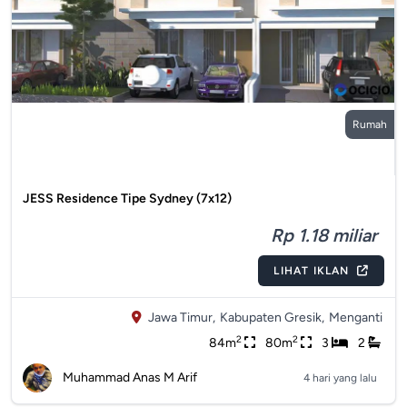
Rumah
JESS Residence Tipe Sydney (7x12)
Rp 1.18 miliar
LIHAT IKLAN
Jawa Timur,
Kabupaten Gresik,
Menganti
2
2
84m
80m
3
2
Muhammad Anas M Arif
4 hari yang lalu