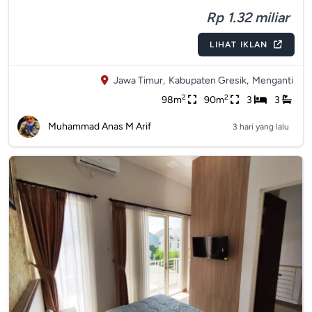
Rp 1.32 miliar
LIHAT IKLAN
Jawa Timur,
Kabupaten Gresik,
Menganti
2
2
98m
90m
3
3
Muhammad Anas M Arif
3 hari yang lalu