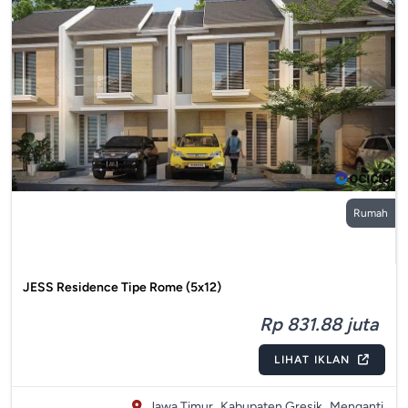
Rumah
JESS Residence Tipe Rome (5x12)
Rp 831.88 juta
LIHAT IKLAN
Jawa Timur,
Kabupaten Gresik,
Menganti