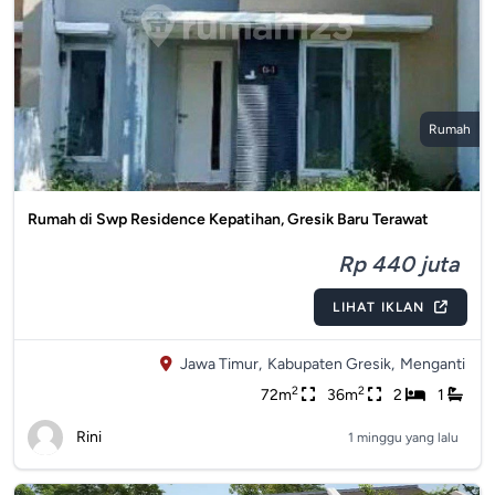
Rumah
Rumah di Swp Residence Kepatihan, Gresik Baru Terawat
Rp 440 juta
LIHAT IKLAN
Jawa Timur,
Kabupaten Gresik,
Menganti
2
2
72m
36m
2
1
Rini
1 minggu yang lalu