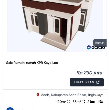
Rumah
Sale Rumah: rumah KPR Kaye Lee
Rp 230 juta
LIHAT IKLAN
Aceh,
Kabupaten Aceh Besar,
Ingin Jaya
2
2
120m
36m
2
1