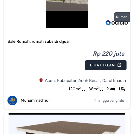
Rumah
Sale Rumah: rumah subsidi dijual
Rp 220 juta
LIHAT IKLAN
Aceh,
Kabupaten Aceh Besar,
Darul Imarah
2
2
120m
36m
2
1
Muhammad nur
1 minggu yang lalu