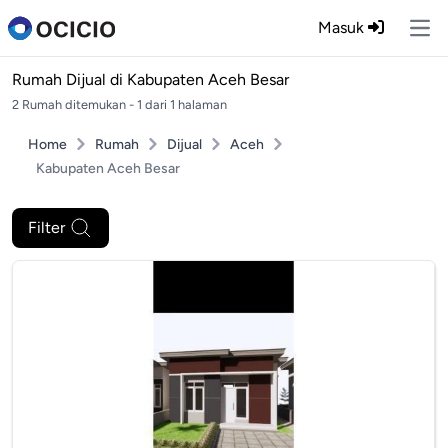
Masuk
Ope
Rumah Dijual di
Kabupaten Aceh Besar
2 Rumah ditemukan - 1 dari 1 halaman
Home
Rumah
Dijual
Aceh
Kabupaten Aceh Besar
Filter