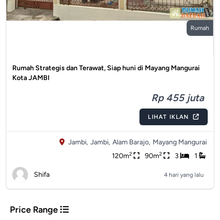
Rumah
Rumah Strategis dan Terawat, Siap huni di Mayang Mangurai
Kota JAMBI
Rp 455 juta
LIHAT IKLAN
Jambi,
Jambi,
Alam Barajo,
Mayang Mangurai
2
2
120m
90m
3
1
Shifa
4 hari yang lalu
Price Range