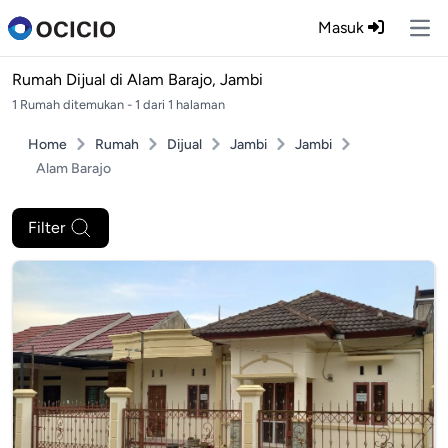
Masuk
Ope
Rumah Dijual di
Alam Barajo, Jambi
1 Rumah ditemukan - 1 dari 1 halaman
Home
Rumah
Dijual
Jambi
Jambi
Alam Barajo
Filter