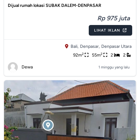
Dijual rumah lokasi SUBAK DALEM-DENPASAR
Rp 975 juta
LIHAT IKLAN
Bali,
Denpasar,
Denpasar Utara
2
2
92m
55m
2
2
Dewa
1 minggu yang lalu