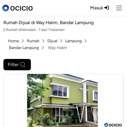
Masuk
Ope
Rumah Dijual di
Way Halim, Bandar Lampung
2 Rumah ditemukan - 1 dari 1 halaman
Home
Rumah
Dijual
Lampung
Bandar Lampung
Way Halim
Filter