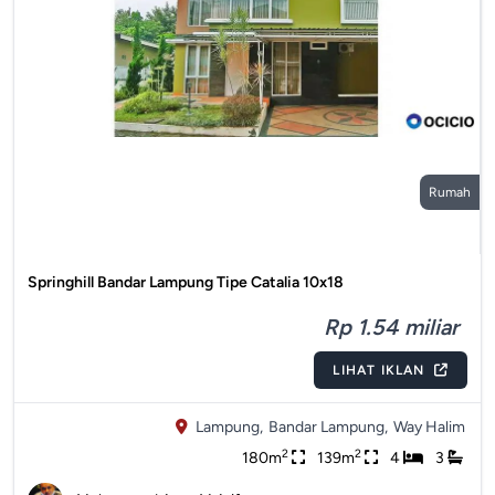
Rumah
Springhill Bandar Lampung Tipe Catalia 10x18
Rp 1.54 miliar
LIHAT IKLAN
Lampung,
Bandar Lampung,
Way Halim
2
2
180m
139m
4
3