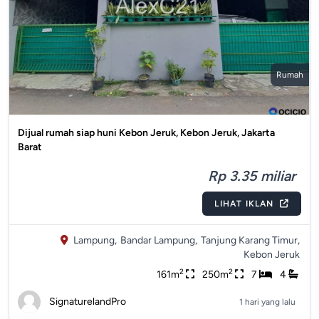
Rumah
Dijual rumah siap huni Kebon Jeruk, Kebon Jeruk, Jakarta
Barat
Rp 3.35 miliar
LIHAT IKLAN
Lampung,
Bandar Lampung,
Tanjung Karang Timur,
Kebon Jeruk
2
2
161m
250m
7
4
SignaturelandPro
1 hari yang lalu