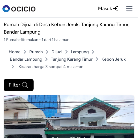
Masuk
Ope
Rumah Dijual di
Desa Kebon Jeruk, Tanjung Karang Timur,
Bandar Lampung
1 Rumah ditemukan - 1 dari 1 halaman
Home
Rumah
Dijual
Lampung
Bandar Lampung
Tanjung Karang Timur
Kebon Jeruk
Kisaran harga 3 sampai 4 miliar-an
Filter