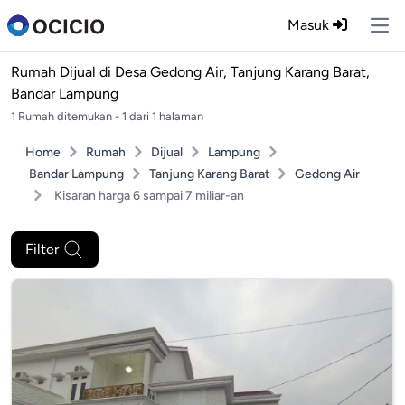
Masuk
Ope
Rumah Dijual di
Desa Gedong Air, Tanjung Karang Barat,
Bandar Lampung
1 Rumah ditemukan - 1 dari 1 halaman
Home
Rumah
Dijual
Lampung
Bandar Lampung
Tanjung Karang Barat
Gedong Air
Kisaran harga 6 sampai 7 miliar-an
Filter