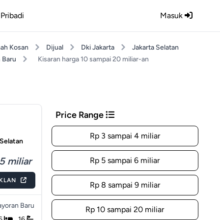
Pribadi
Masuk
ah Kosan
Dijual
Dki Jakarta
Jakarta Selatan
 Baru
Kisaran harga 10 sampai 20 miliar-an
Price Range
Rp 3 sampai 4 miliar
 Selatan
5 miliar
Rp 5 sampai 6 miliar
IKLAN
Rp 8 sampai 9 miliar
yoran Baru
Rp 10 sampai 20 miliar
6
16