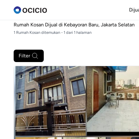
Diju
Rumah Kosan Dijual di
Kebayoran Baru, Jakarta Selatan
1 Rumah Kosan ditemukan - 1 dari 1 halaman
Filter